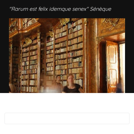
"Rarum est felix idemque senex" Sénèque