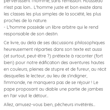
pervertissent l'homme, sans rémission. Rousseau
n'est pas loin... L'homme juste et bon existe dans
les classes les plus simples de la société, les plus
proches de la nature.
- L'homme possède un libre arbitre qui le rend
responsable de son destin.
Ce livre, au dela de ses discussions philosophiques
heureusement réparties dans son texte est aussi
(et surtout, peut-être ?) prétexte à raconter (fort
bien) pour notre édification des aventures hautes
en couleurs, pleines de stupre et de fureur, au récit
desquelles le lecteur, au lieu de s'indigner,
l'immonde, ne manquera pas de se réjouir ! Le
pape proposant au diable une partie de jambes
en l'air vaut le détour...
Allez, amusez-vous bien, pêcheurs invétérés...