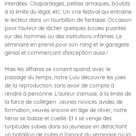
interdites. Chapardages, petites arnaques, boulots
à la limite du légal, etc. Un vrai festival qui entraîne
le lecteur dans un tourbillon de fantaisie. Occasion
pour l'auteur de lâcher quelques boules puantes
sur des hommes ou des institutions infâmes. Le
séminaire en prend pour son rang et le garagiste
génial et commerçant d'exception aussi !
Mais les affaires se corsent quand, avec le
passage du temps, notre Lulu découvre les joies
de la reproduction, sans avoir de compte à
rendre à personne. L'auteur s'amuse, à la limite de
la farce de collégien. Jeunes novices avides de
formation, veuves encore en âge de rêver, notre
héros se baisse et cueille. Et il se venge des
turpitudes subies dans sa jeunesse en détachant
un bataillon de putes à l'assaut du séminaire où la