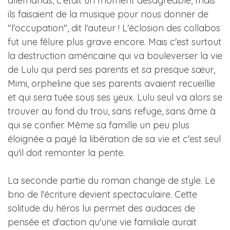
allemands, c'était un moment désagréable, mais
ils faisaient de la musique pour nous donner de
"l'occupation", dit l'auteur ! L'éclosion des collabos
fut une fêlure plus grave encore. Mais c'est surtout
la destruction américaine qui va bouleverser la vie
de Lulu qui perd ses parents et sa presque sœur,
Mimi, orpheline que ses parents avaient recueillie
et qui sera tuée sous ses yeux. Lulu seul va alors se
trouver au fond du trou, sans refuge, sans âme à
qui se confier. Même sa famille un peu plus
éloignée a payé la libération de sa vie et c'est seul
qu'il doit remonter la pente.
La seconde partie du roman change de style. Le
brio de l'écriture devient spectaculaire. Cette
solitude du héros lui permet des audaces de
pensée et d'action qu'une vie familiale aurait