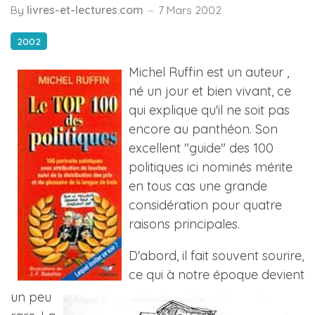
By
livres-et-lectures.com
7 Mars 2002
2002
Michel Ruffin est un auteur ,
né un jour et bien vivant, ce
qui explique qu'il ne soit pas
encore au panthéon. Son
excellent "guide" des 100
politiques ici nominés mérite
en tous cas une grande
considération pour quatre
raisons principales.
D'abord, il fait souvent sourire,
ce qui à notre époque devient
un peu