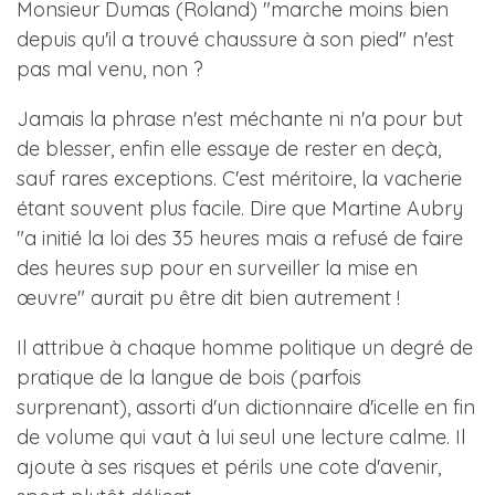
Monsieur Dumas (Roland) "marche moins bien
depuis qu'il a trouvé chaussure à son pied" n'est
pas mal venu, non ?
Jamais la phrase n'est méchante ni n'a pour but
de blesser, enfin elle essaye de rester en deçà,
sauf rares exceptions. C'est méritoire, la vacherie
étant souvent plus facile. Dire que Martine Aubry
"a initié la loi des 35 heures mais a refusé de faire
des heures sup pour en surveiller la mise en
œuvre" aurait pu être dit bien autrement !
Il attribue à chaque homme politique un degré de
pratique de la langue de bois (parfois
surprenant), assorti d'un dictionnaire d'icelle en fin
de volume qui vaut à lui seul une lecture calme. Il
ajoute à ses risques et périls une cote d'avenir,