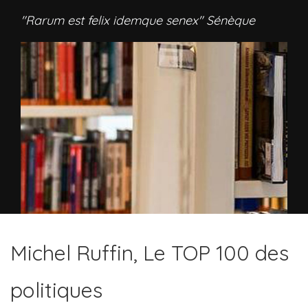
"Rarum est felix idemque senex" Sénèque
Michel Ruffin, Le TOP 100 des
politiques