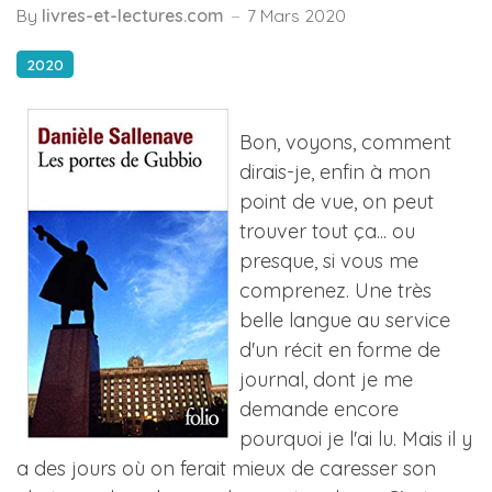
By
livres-et-lectures.com
7 Mars 2020
2020
Bon, voyons, comment
dirais-je, enfin à mon
point de vue, on peut
trouver tout ça... ou
presque, si vous me
comprenez. Une très
belle langue au service
d'un récit en forme de
journal, dont je me
demande encore
pourquoi je l'ai lu. Mais il y
a des jours où on ferait mieux de caresser son