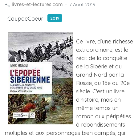
By
livres-et-lectures.com
7 Août 2019
CoupdeCoeur
2019
Ce livre, d'une richesse
extraordinaire, est le
récit de la conquête
de la Sibérie et du
Grand Nord par la
Russie, du 16e au 20e
siècle. C'est un livre
d'histoire, mais en
même temps un
roman aux péripéties
à rebondissements
multiples et aux personnages bien campés, qui