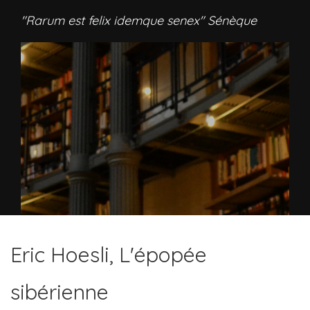
"Rarum est felix idemque senex" Sénèque
Eric Hoesli, L'épopée
sibérienne