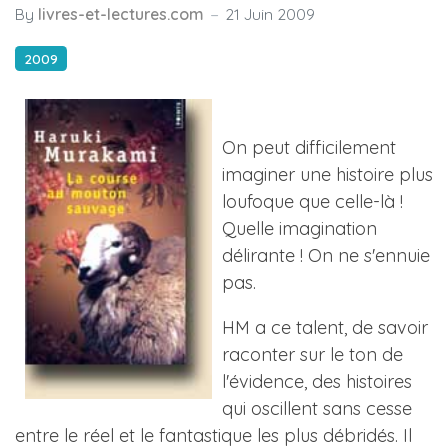
By
livres-et-lectures.com
21 Juin 2009
2009
On peut difficilement
imaginer une histoire plus
loufoque que celle-là !
Quelle imagination
délirante ! On ne s'ennuie
pas.
HM a ce talent, de savoir
raconter sur le ton de
l'évidence, des histoires
qui oscillent sans cesse
entre le réel et le fantastique les plus débridés. Il