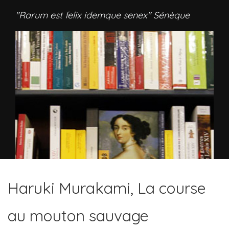
"Rarum est felix idemque senex" Sénèque
Haruki Murakami, La course
au mouton sauvage