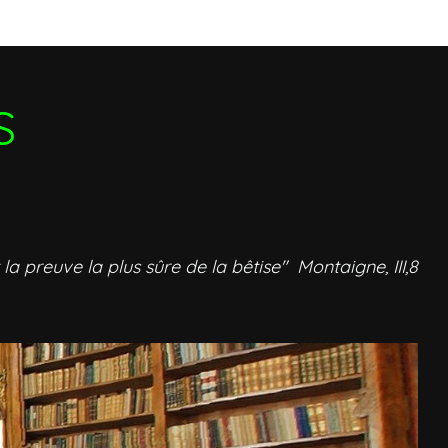
S
 la preuve la plus sûre de la bêtise" Montaigne, III,8