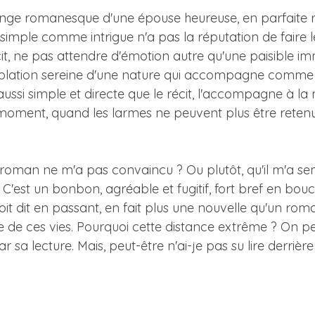
songe romanesque d'une épouse heureuse, en parfaite r
imple comme intrigue n'a pas la réputation de faire les
t, ne pas attendre d'émotion autre qu'une paisible im
plation sereine d'une nature qui accompagne comme u
 aussi simple et directe que le récit, l'accompagne à la 
 moment, quand les larmes ne peuvent plus être retenu
 roman ne m'a pas convaincu ? Ou plutôt, qu'il m'a se
C'est un bonbon, agréable et fugitif, fort bref en bo
oit dit en passant, en fait plus une nouvelle qu'un roma
ce de ces vies. Pourquoi cette distance extrême ? On p
a lecture. Mais, peut-être n'ai-je pas su lire derrière