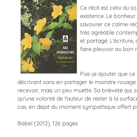
Ce récit est celui du 
existence. Le bonheur s
savourer ce calme réci
très agréable contem
et partagé. L'écriture,
faire pleuvoir au bon
Puis-je ajouter que ce
décrivant sans en partager le moindre rouage. 
recevoir, mais un peu muette. Sa brièveté qui, s
qu'une volonté de l'auteur de rester à la surfa
cas, en dépit du moment sympathique offert par s
Babel (2012), 126 pages