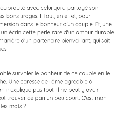
éciprocité avec celui qui a partagé son
 bons tirages. Il faut, en effet, pour
mersion dans le bonheur d'un couple. Et, une
n écrin cette perle rare d'un amour durable
manière d'un partenaire bienveillant, qui sait
es.
mblé survoler le bonheur de ce couple en le
uche. Une caresse de l'âme agréable à
n n'explique pas tout. Il ne peut y avoir
eut trouver ce pari un peu court. C'est mon
 les mots ?