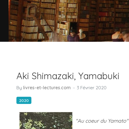
Aki Shimazaki, Yamabuki
By
livres-et-lectures.com
3 Février 2020
2020
"Au coeur du Yamato"