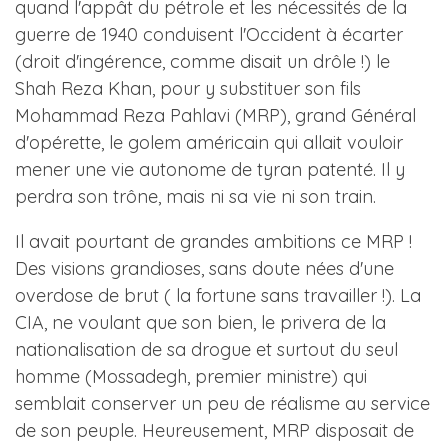
quand l'appât du pétrole et les nécessités de la
guerre de 1940 conduisent l'Occident à écarter
(droit d'ingérence, comme disait un drôle !) le
Shah Reza Khan, pour y substituer son fils
Mohammad Reza Pahlavi (MRP), grand Général
d'opérette, le golem américain qui allait vouloir
mener une vie autonome de tyran patenté. Il y
perdra son trône, mais ni sa vie ni son train.
Il avait pourtant de grandes ambitions ce MRP !
Des visions grandioses, sans doute nées d'une
overdose de brut ( la fortune sans travailler !). La
CIA, ne voulant que son bien, le privera de la
nationalisation de sa drogue et surtout du seul
homme (Mossadegh, premier ministre) qui
semblait conserver un peu de réalisme au service
de son peuple. Heureusement, MRP disposait de