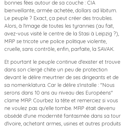
bonnes fées autour de sa couche : CIA
bienveillante, armée achetée, dollars ad libitum.
Le peuple ? Exact, ça peut créer des troubles.
Alors, à l'image de toutes les tyrannies (au fait,
avez-vous visité le centre de la Stasi à Leipzig ?),
MRP se tricote une police politique violente,
cruelle, sans contrôle, enfin, parfaite, la SAVAK.
Et pourtant le peuple continue d'exister et trouve
dans son clergé chiite un peu de protection
devant le délire meurtrier de ses dirigeants et de
sa nomenklatura. Car le délire s'installe : "Nous
serons dans 10 ans au niveau des Européens"
clame MRP. Courbez la tête et remerciez si vous
ne voulez pas qu'elle tombe. MRP était devenu
obsédé d'une modernité fantasmée dans sa tour
d'ivoire, achetant armes, usines et autres produits