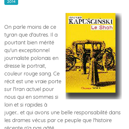
2014
On parle moins de ce
tyran que d'autres. Il a
pourtant bien mérité
qu'un exceptionnel
journaliste polonais en
dresse le portrait,
couleur rouge sang. Ce
récit est une vraie porte
sur l'Iran actuel pour
nous qui en sommes si
loin et si rapides à
juger... et qui avons une belle responsabilité dans
les drames vécus par ce peuple que l'histoire
récente n'a pas gâté.