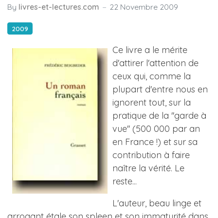
By
livres-et-lectures.com
22 Novembre 2009
2009
Ce livre a le mérite
d'attirer l'attention de
ceux qui, comme la
plupart d'entre nous en
ignorent tout, sur la
pratique de la ''garde à
vue'' (500 000 par an
en France !) et sur sa
contribution à faire
naître la vérité. Le
reste...
L'auteur, beau linge et
arrogant étale son spleen et son immaturité dans