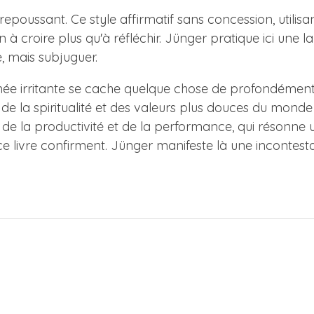
ue repoussant. Ce style affirmatif sans concession, utilis
ion à croire plus qu'à réfléchir. Jünger pratique ici un
e, mais subjuguer.
ée irritante se cache quelque chose de profondément 
de la spiritualité et des valeurs plus douces du monde
s de la productivité et de la performance, qui résonn
 livre confirment. Jünger manifeste là une incontestab