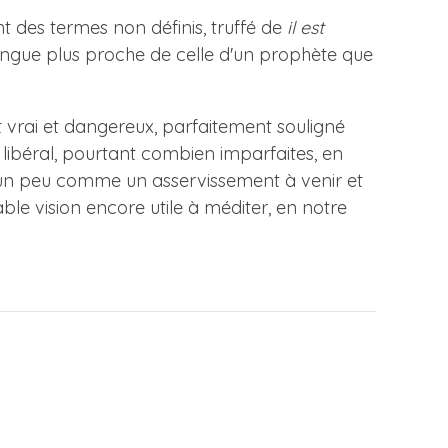
ant des termes non définis, truffé de
il est
e langue plus proche de celle d'un prophète que
vrai et dangereux, parfaitement souligné
 libéral, pourtant combien imparfaites, en
e un peu comme un asservissement à venir et
le vision encore utile à méditer, en notre