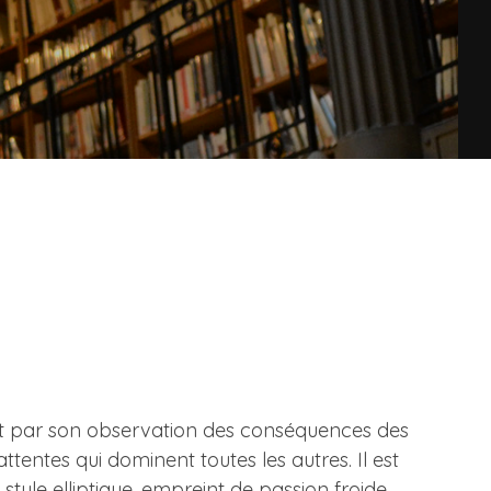
chissant par son observation des conséquences des
tentes qui dominent toutes les autres. Il est
un style elliptique, empreint de passion froide,