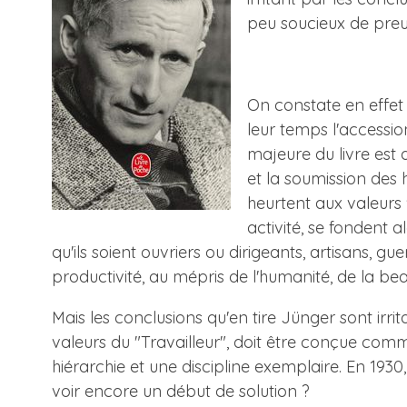
peu soucieux de pre
On constate en effet 
leur temps l'accessio
majeure du livre est 
et la soumission des
heurtent aux valeurs 
activité, se fondent a
qu'ils soient ouvriers ou dirigeants, artisans, g
productivité, au mépris de l'humanité, de la bea
Mais les conclusions qu'en tire Jünger sont irrit
valeurs du "Travailleur", doit être conçue co
hiérarchie et une discipline exemplaire. En 193
voir encore un début de solution ?