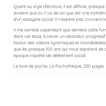
Quant au style d'écriture, il est difficile, presq
évident que
ou
il va de soi que
, est une invitat
d'un essayiste social. Il n'espère pas convaincr
Il me semble cependant que derrière cette fum
dans cet essai, à savoir un abandon progressif 
faveur des valeurs tyranniques et mondialisée
que les presque 100 ans qui nous séparent de ce
époque inquiète de délitement social.
Le livre de poche, La Pochothèque, 250 pages