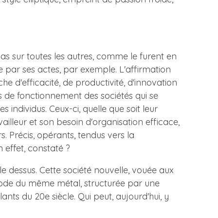
as sur toutes les autres, comme le furent en
e par ses actes, par exemple. L'affirmation
e d'efficacité, de productivité, d'innovation
 de fonctionnement des sociétés qui se
 individus. Ceux-ci, quelle que soit leur
availleur et son besoin d'organisation efficace,
rs. Précis, opérants, tendus vers la
n effet, constaté ?
d le dessus. Cette société nouvelle, vouée aux
thode du même métal, structurée par une
nts du 20e siècle. Qui peut, aujourd'hui, y