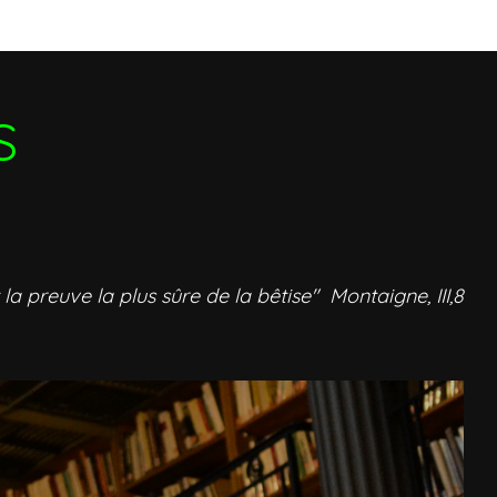
S
 la preuve la plus sûre de la bêtise" Montaigne, III,8