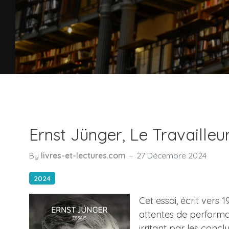
Ernst Jünger, Le Travailleu
By
livres-et-lectures.com
27 Décembre 2024
2024
Cet essai, écrit vers 
attentes de performan
irritant par les conclu