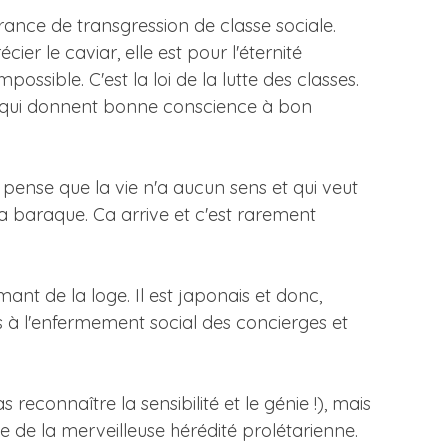
france de transgression de classe sociale.
r le caviar, elle est pour l'éternité
possible. C'est la loi de la lutte des classes.
es qui donnent bonne conscience à bon
pense que la vie n'a aucun sens et qui veut
a baraque. Ca arrive et c'est rarement
ant de la loge. Il est japonais et donc,
 à l'enfermement social des concierges et
econnaître la sensibilité et le génie !), mais
 de la merveilleuse hérédité prolétarienne.