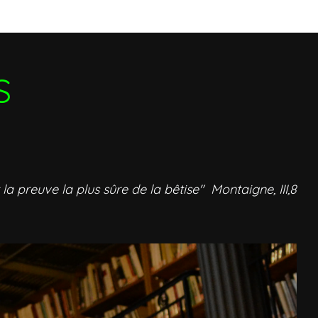
S
 la preuve la plus sûre de la bêtise" Montaigne, III,8