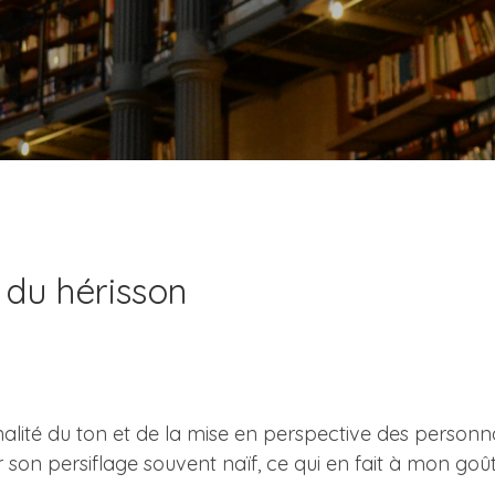
 du hérisson
iginalité du ton et de la mise en perspective des person
 son persiflage souvent naïf, ce qui en fait à mon goût