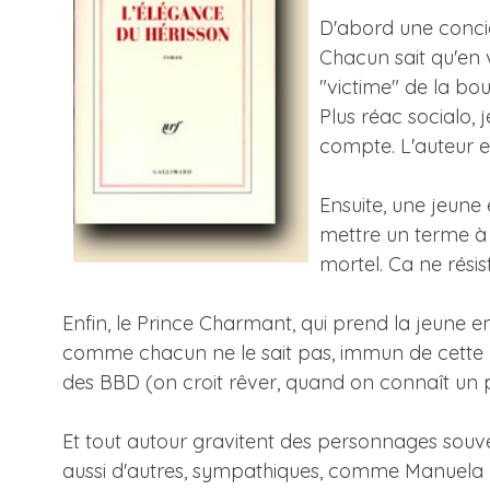
D'abord une concier
Chacun sait qu'en 
"victime" de la bour
Plus réac socialo,
compte. L'auteur est
Ensuite, une jeune
mettre un terme à 
mortel. Ca ne résis
Enfin, le Prince Charmant, qui prend la jeune e
comme chacun ne le sait pas, immun de cette r
des BBD (on croit rêver, quand on connaît un 
Et tout autour gravitent des personnages souven
aussi d'autres, sympathiques, comme Manuela la