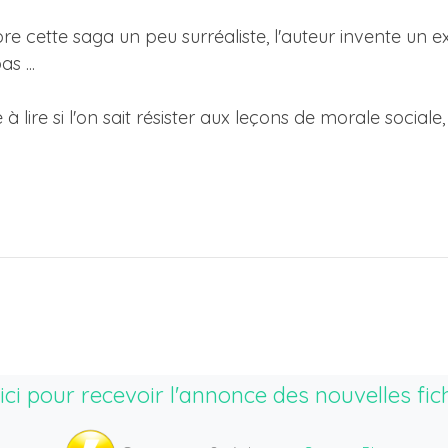
cette saga un peu surréaliste, l'auteur invente un ex
s ...
 à lire si l'on sait résister aux leçons de morale socia
ici pour recevoir l'annonce des nouvelles fic