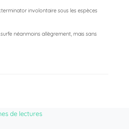
terminator involontaire sous les espèces
le, surfe néanmoins allègrement, mais sans
hes de lectures