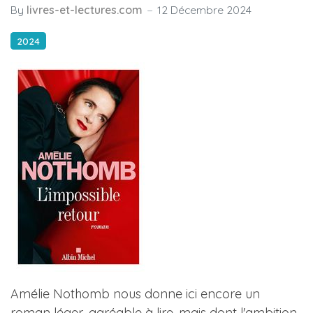
By
livres-et-lectures.com
12 Décembre 2024
2024
Amélie Nothomb nous donne ici encore un
roman léger, agréable à lire, mais dont l'ambition