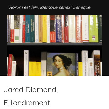
"Rarum est felix idemque senex" Sénèque
Jared Diamond,
Effondrement