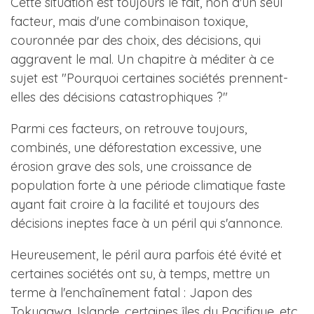
Cette situation est toujours le fait, non d'un seul
facteur, mais d'une combinaison toxique,
couronnée par des choix, des décisions, qui
aggravent le mal. Un chapitre à méditer à ce
sujet est "Pourquoi certaines sociétés prennent-
elles des décisions catastrophiques ?"
Parmi ces facteurs, on retrouve toujours,
combinés, une déforestation excessive, une
érosion grave des sols, une croissance de
population forte à une période climatique faste
ayant fait croire à la facilité et toujours des
décisions ineptes face à un péril qui s'annonce.
Heureusement, le péril aura parfois été évité et
certaines sociétés ont su, à temps, mettre un
terme à l'enchaînement fatal : Japon des
Tokugawa, Islande, certaines îles du Pacifique, etc.