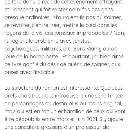
de folie dans le récit de cet événement effrayant
et iridescent qui fait exister deux fois des gens
presque ordinaires. N'auraient-ils pas dû s'aimer,
se révolter, s'entre-tuer, mettre le pied dans les
rayons de la vie, ces jumeaux improbables ? Non,
ils règlent le problème avec juristes,
psychologues, militaires, etc. Boris Vian y aurait
joué de la bombinette... Et pourtant, j'ai bien aimé
ce livre gonflé du désir de guérir, de soigner, aux
prises avec l'indicible.
La structure du roman est intéressante. Quelques
brefs chapitres nous introduisent une série limitée
de personnages au destin plus ou moins original,
mais qui est en fait un échantillon de ceux qui vont
être dédoublés entre mars et juin 2021. S'y ajoute
une caricature grossière d'un professeur de