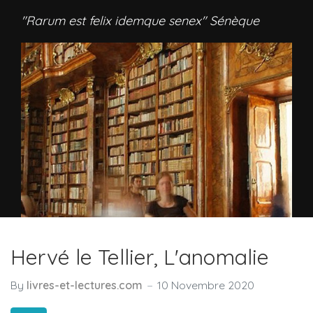
"Rarum est felix idemque senex" Sénèque
Hervé le Tellier, L'anomalie
By
livres-et-lectures.com
10 Novembre 2020