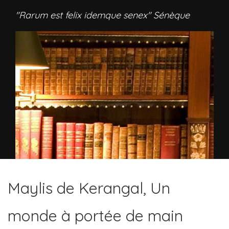
"Rarum est felix idemque senex" Sénèque
Maylis de Kerangal, Un
monde à portée de main