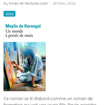
By
livres-et-lectures.com
24 Mars 2022
2022
Ce roman se lit d'abord comme un roman de
formation qui voit une jeune fille, Paula, prendre