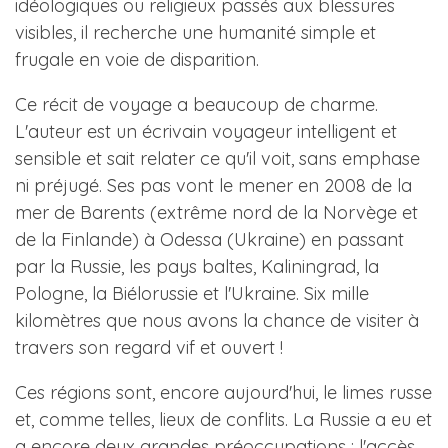
idéologiques ou religieux passés aux blessures
visibles, il recherche une humanité simple et
frugale en voie de disparition.
Ce récit de voyage a beaucoup de charme.
L'auteur est un écrivain voyageur intelligent et
sensible et sait relater ce qu'il voit, sans emphase
ni préjugé. Ses pas vont le mener en 2008 de la
mer de Barents (extrême nord de la Norvège et
de la Finlande) à Odessa (Ukraine) en passant
par la Russie, les pays baltes, Kaliningrad, la
Pologne, la Biélorussie et l'Ukraine. Six mille
kilomètres que nous avons la chance de visiter à
travers son regard vif et ouvert !
Ces régions sont, encore aujourd'hui, le limes russe
et, comme telles, lieux de conflits. La Russie a eu et
a encore deux grandes préoccupations : l'accès