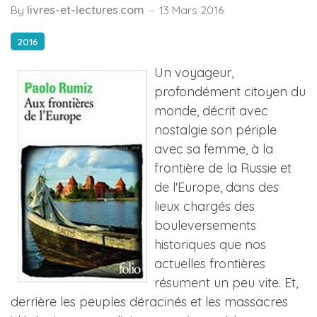
By
livres-et-lectures.com
13 Mars 2016
2016
Un voyageur,
profondément citoyen du
monde, décrit avec
nostalgie son périple
avec sa femme, à la
frontière de la Russie et
de l'Europe, dans des
lieux chargés des
bouleversements
historiques que nos
actuelles frontières
résument un peu vite. Et,
derrière les peuples déracinés et les massacres