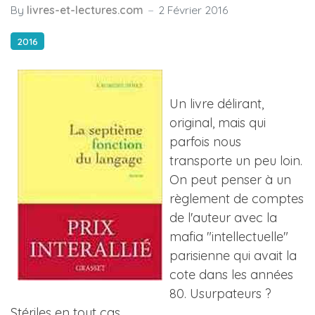
By
livres-et-lectures.com
2 Février 2016
2016
Un livre délirant,
original, mais qui
parfois nous
transporte un peu loin.
On peut penser à un
règlement de comptes
de l'auteur avec la
mafia "intellectuelle"
parisienne qui avait la
cote dans les années
80. Usurpateurs ?
Stériles en tout cas...