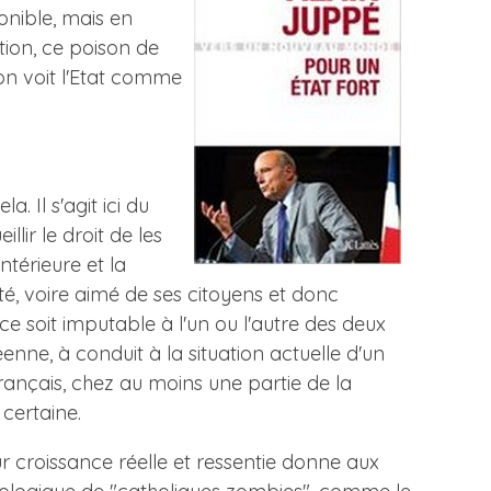
onible, mais en
motion, ce poison de
'on voit l'Etat comme
. Il s'agit ici du
lir le droit de les
térieure et la
cté, voire aimé de ses citoyens et donc
e ce soit imputable à l'un ou l'autre des deux
éenne, à conduit à la situation actuelle d'un
Français, chez au moins une partie de la
certaine.
ur croissance réelle et ressentie donne aux