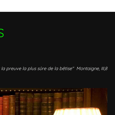
S
 la preuve la plus sûre de la bêtise" Montaigne, III,8