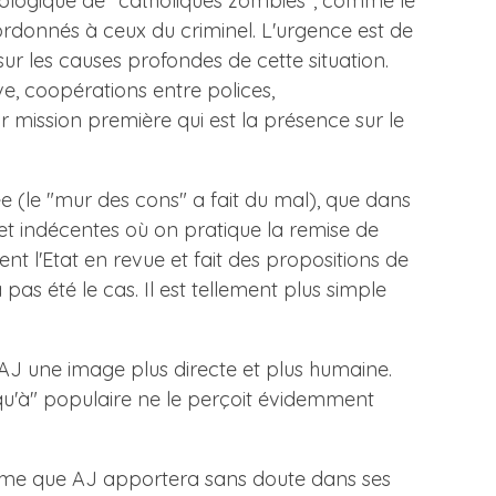
 idéologique de "catholiques zombies", comme le
bordonnés à ceux du criminel. L'urgence est de
ur les causes profondes de cette situation.
ve, coopérations entre polices,
r mission première qui est la présence sur le
ée (le "mur des cons" a fait du mal), que dans
s et indécentes où on pratique la remise de
nt l'Etat en revue et fait des propositions de
pas été le cas. Il est tellement plus simple
'AJ une image plus directe et plus humaine.
 qu'à" populaire ne le perçoit évidemment
terme que AJ apportera sans doute dans ses