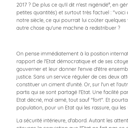
2017 ? De plus ce qu'il dit n'est nigénidé°, en
petites quantités) et surtout très factuel : "voici
notre siècle, ce qui pourrait lui coûter quelque
autre chose qu'une machine à redistribuer ?
On pense immédiatement à la position internationa
rapport de l'Etat démocratique et de ses citoyens
gouverner et leur donner l'envie d'être ensembl
justice. Sans un service régulier de ces deux att
constituer un ciment d'unité. Or, sur l'un et l'au
partis qui se sont partagé l'Etat. Une facilité p
Etat décrié, mal aimé, tout sauf "fort". Et pour
population, pour un Etat qui les rassure, qui l
La sécurité intérieure, d'abord. Autant les att