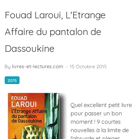
Fouad Laroui, L'Etrange
Affaire du pantalon de
Dassoukine
By
livres-et-lectures.com
15 Octobre 2015
2015
Quel excellent petit livre
pour passer un bon
moment ! 9 courtes
nouvelles à la limite de
l'absurde et pleines