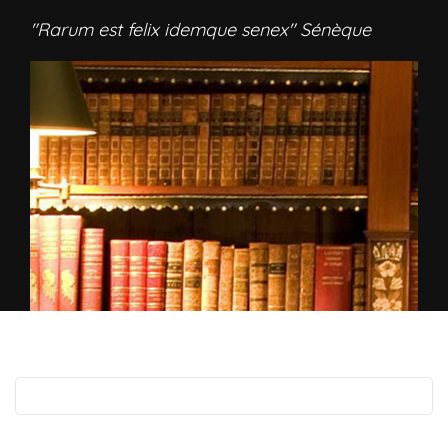
"Rarum est felix idemque senex" Sénèque