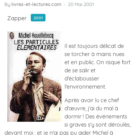
By
livres-et-lectures.com
20 Mai 2001
Zapper
2001
Il est toujours délicat de
se torcher à mains nues
et en public. On risque fort
de se salir et
d'éclabousser
l'environnement.
Après avoir lu ce chef
d'œuvre, j'ai du mal à
dormir ! Des événements
si graves s'y sont déroulés,
devant moi ; et je n'ai pas pu aider Michel à