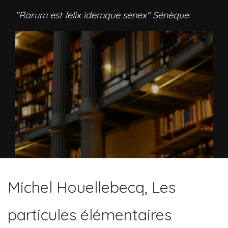
"Rarum est felix idemque senex" Sénèque
Michel Houellebecq, Les
particules élémentaires