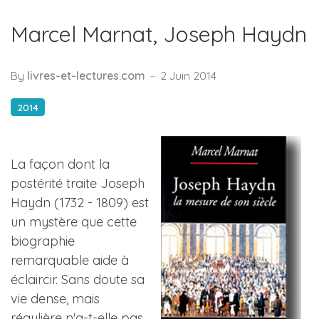
Marcel Marnat, Joseph Haydn
By
livres-et-lectures.com
2 Juin 2014
2014
La façon dont la
postérité traite Joseph
Haydn (1732 - 1809) est
un mystère que cette
biographie
remarquable aide à
éclaircir. Sans doute sa
vie dense, mais
régulière n'a-t-elle pas