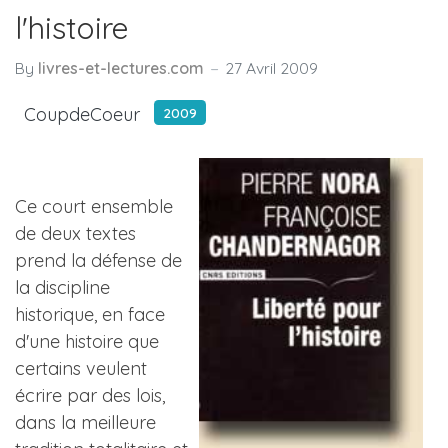
l'histoire
By
livres-et-lectures.com
27 Avril 2009
CoupdeCoeur
2009
Ce court ensemble
de deux textes
prend la défense de
la discipline
historique, en face
d'une histoire que
certains veulent
écrire par des lois,
dans la meilleure