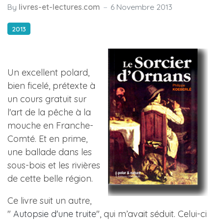
By
livres-et-lectures.com
6 Novembre 2013
2013
Un excellent polard,
bien ficelé, prétexte à
un cours gratuit sur
l'art de la pêche à la
mouche en Franche-
Comté. Et en prime,
une ballade dans les
sous-bois et les rivières
de cette belle région.
Ce livre suit un autre,
"
Autopsie d'une truite
", qui m’avait séduit. Celui-ci