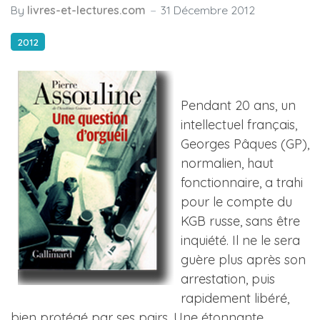
By
livres-et-lectures.com
31 Décembre 2012
2012
Pendant 20 ans, un
intellectuel français,
Georges Pâques (GP),
normalien, haut
fonctionnaire, a trahi
pour le compte du
KGB russe, sans être
inquiété. Il ne le sera
guère plus après son
arrestation, puis
rapidement libéré,
bien protégé par ses pairs. Une étonnante