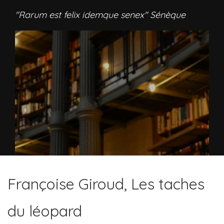
"Rarum est felix idemque senex" Sénèque
Françoise Giroud, Les taches
du léopard