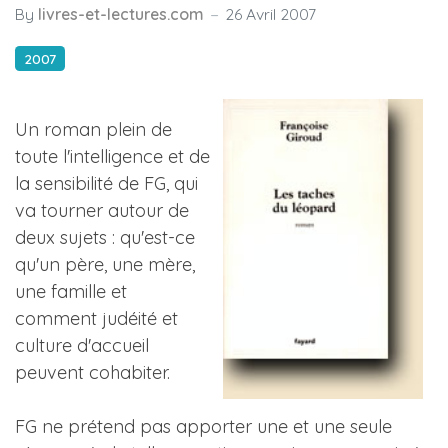
By
livres-et-lectures.com
26 Avril 2007
2007
Un roman plein de
toute l'intelligence et de
la sensibilité de FG, qui
va tourner autour de
deux sujets : qu'est-ce
qu'un père, une mère,
une famille et
comment judéité et
culture d'accueil
peuvent cohabiter.
FG ne prétend pas apporter une et une seule