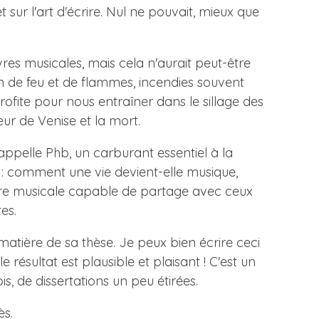
 sur l'art d'écrire. Nul ne pouvait, mieux que
vres musicales, mais cela n'aurait peut-être
in de feu et de flammes, incendies souvent
ofite pour nous entraîner dans le sillage des
ur de Venise et la mort.
rappelle Phb, un carburant essentiel à la
à : comment une vie devient-elle musique,
uvre musicale capable de partage avec ceux
es.
atière de sa thèse. Je peux bien écrire ceci
le résultat est plausible et plaisant ! C'est un
s, de dissertations un peu étirées.
ès.