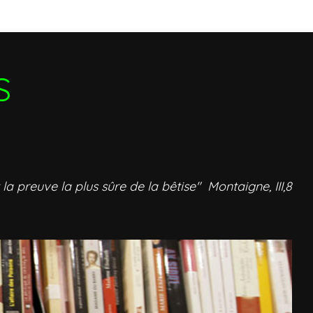
S
 la preuve la plus sûre de la bêtise" Montaigne, III,8