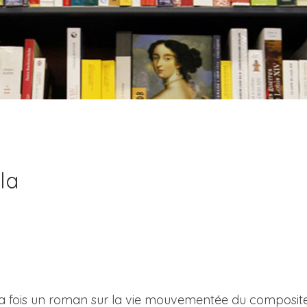
la
 à la fois un roman sur la vie mouvementée du composite