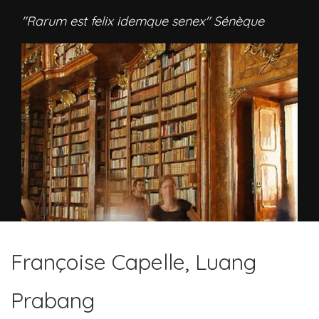
"Rarum est felix idemque senex" Sénèque
Françoise Capelle, Luang
Prabang