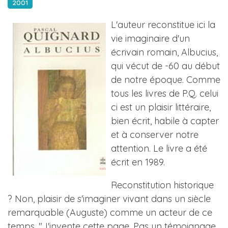
2001
L'auteur reconstitue ici la
vie imaginaire d'un
écrivain romain, Albucius,
qui vécut de -60 au début
de notre époque. Comme
tous les livres de P.Q. celui
ci est un plaisir littéraire,
bien écrit, habile à capter
et à conserver notre
attention. Le livre a été
écrit en 1989.
Reconstitution historique
? Non, plaisir de s'imaginer vivant dans un siècle
remarquable (Auguste) comme un acteur de ce
temps. "J'invente cette page. Pas un témoignage