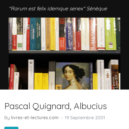
"Rarum est felix idemque senex" Sénèque
Pascal Quignard, Albucius
By
livres-et-lectures.com
19 Septembre 2001