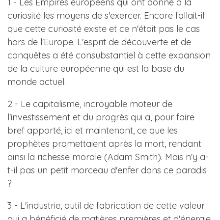
1 - Les Empires européens qui ont donné à la
curiosité les moyens de s'exercer. Encore fallait-il
que cette curiosité existe et ce n'était pas le cas
hors de l'Europe. L'esprit de découverte et de
conquêtes a été consubstantiel à cette expansion
de la culture européenne qui est la base du
monde actuel.
2 - Le capitalisme, incroyable moteur de
l'investissement et du progrès qui a, pour faire
bref apporté, ici et maintenant, ce que les
prophètes promettaient après la mort, rendant
ainsi la richesse morale (Adam Smith). Mais n'y a-
t-il pas un petit morceau d'enfer dans ce paradis
?
3 - L'industrie, outil de fabrication de cette valeur
qui a bénéficié de matières premières et d'énergie