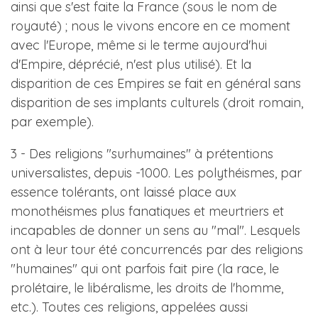
ainsi que s'est faite la France (sous le nom de
royauté) ; nous le vivons encore en ce moment
avec l'Europe, même si le terme aujourd'hui
d'Empire, déprécié, n'est plus utilisé). Et la
disparition de ces Empires se fait en général sans
disparition de ses implants culturels (droit romain,
par exemple).
3 - Des religions "surhumaines" à prétentions
universalistes, depuis -1000. Les polythéismes, par
essence tolérants, ont laissé place aux
monothéismes plus fanatiques et meurtriers et
incapables de donner un sens au "mal". Lesquels
ont à leur tour été concurrencés par des religions
"humaines" qui ont parfois fait pire (la race, le
prolétaire, le libéralisme, les droits de l'homme,
etc.). Toutes ces religions, appelées aussi