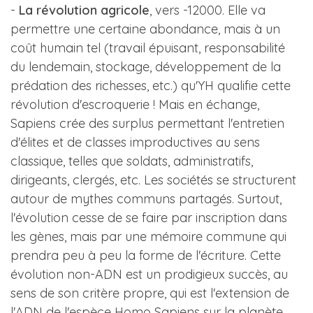
-
La révolution agricole
, vers -12000. Elle va
permettre une certaine abondance, mais à un
coût humain tel (travail épuisant, responsabilité
du lendemain, stockage, développement de la
prédation des richesses, etc.) qu'YH qualifie cette
révolution d'escroquerie ! Mais en échange,
Sapiens crée des surplus permettant l'entretien
d'élites et de classes improductives au sens
classique, telles que soldats, administratifs,
dirigeants, clergés, etc. Les sociétés se structurent
autour de mythes communs partagés. Surtout,
l'évolution cesse de se faire par inscription dans
les gènes, mais par une mémoire commune qui
prendra peu à peu la forme de l'écriture. Cette
évolution non-ADN est un prodigieux succès, au
sens de son critère propre, qui est l'extension de
l'ADN de l'espèce Homo Sapiens sur la planète.