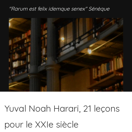
"Rarum est felix idemque senex" Sénèque
Yuval Noah Harari, 21 leçons
pour le XXIe siècle