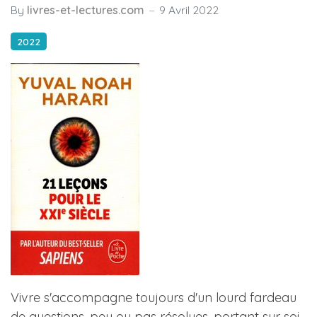
By
livres-et-lectures.com
9 Avril 2022
2022
Vivre s'accompagne toujours d'un lourd fardeau
de questions, peu ou pas résolues, portant sur soi,