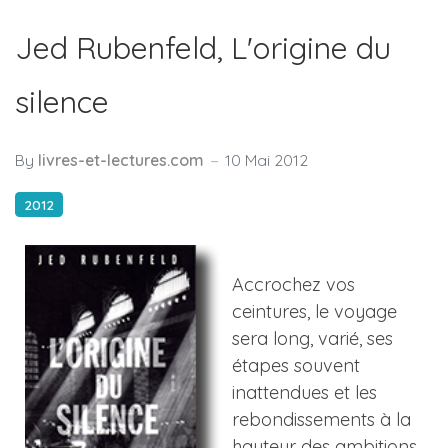
Jed Rubenfeld, L'origine du
silence
By
livres-et-lectures.com
10 Mai 2012
2012
Accrochez vos
ceintures, le voyage
sera long, varié, ses
étapes souvent
inattendues et les
rebondissements à la
hauteur des ambitions