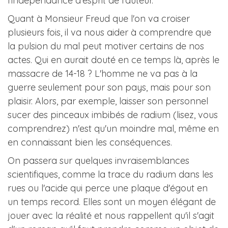
l'indépendance d'esprit de l'auteur.
Quant à Monsieur Freud que l'on va croiser
plusieurs fois, il va nous aider à comprendre que
la pulsion du mal peut motiver certains de nos
actes. Qui en aurait douté en ce temps là, après le
massacre de 14-18 ? L'homme ne va pas à la
guerre seulement pour son pays, mais pour son
plaisir. Alors, par exemple, laisser son personnel
sucer des pinceaux imbibés de radium (lisez, vous
comprendrez) n'est qu'un moindre mal, même en
en connaissant bien les conséquences.
On passera sur quelques invraisemblances
scientifiques, comme la trace du radium dans les
rues ou l'acide qui perce une plaque d'égout en
un temps record. Elles sont un moyen élégant de
jouer avec la réalité et nous rappellent qu'il s'agit