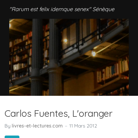
"Rarum est felix idemque senex" Sénèque
Carlos Fuentes, L'oranger
By
livres-et-lectures.com
11 Mars 2012