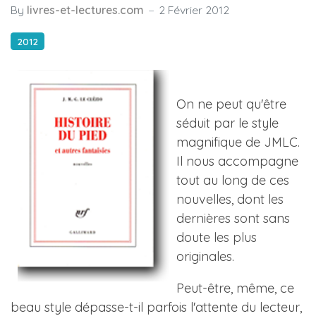
By
livres-et-lectures.com
2 Février 2012
2012
On ne peut qu'être
séduit par le style
magnifique de JMLC.
Il nous accompagne
tout au long de ces
nouvelles, dont les
dernières sont sans
doute les plus
originales.
Peut-être, même, ce
beau style dépasse-t-il parfois l'attente du lecteur,