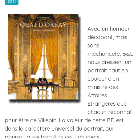
2011
Avec un humour
décapant, mais
sans
méchanceté, B&L
nous dressent un
portrait haut en
couleur d'un
ministre des
Affaires
Etrangères que
chacun reconnaît
pour être de Villepin. La valeur de cette BD est
dans le caractère universel du portrait, qui
pourrait aussi bien être celui de chefs