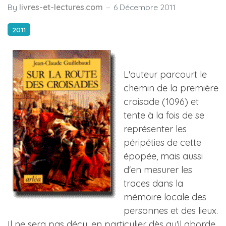
By
livres-et-lectures.com
6 Décembre 2011
2011
L'auteur parcourt le
chemin de la première
croisade (1096) et
tente à la fois de se
représenter les
péripéties de cette
épopée, mais aussi
d'en mesurer les
traces dans la
mémoire locale des
personnes et des lieux.
Il ne sera pas déçu, en particulier dès qu'il aborde