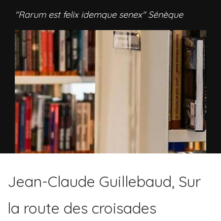
"Rarum est felix idemque senex" Sénèque
Jean-Claude Guillebaud, Sur
la route des croisades