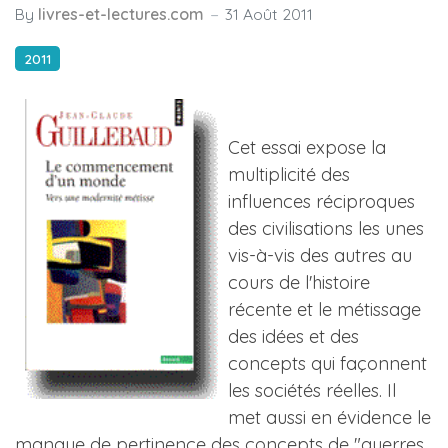
By
livres-et-lectures.com
31 Août 2011
2011
Cet essai expose la
multiplicité des
influences réciproques
des civilisations les unes
vis-à-vis des autres au
cours de l'histoire
récente et le métissage
des idées et des
concepts qui façonnent
les sociétés réelles. Il
met aussi en évidence le
manque de pertinence des concepts de "guerres