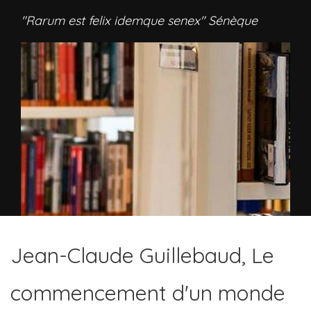
"Rarum est felix idemque senex" Sénèque
Jean-Claude Guillebaud, Le
commencement d'un monde