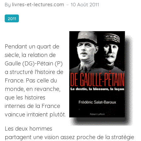
By
livres-et-lectures.com
10 Août 2011
2011
Pendant un quart de
siècle, la relation de
Gaulle (DG)-Pétain (P)
a structuré l'histoire de
France. Pas celle du
monde, en revanche,
que les histoires
internes de la France
vaincue irritaient plutôt.
Les deux hommes
partagent une vision assez proche de la stratégie