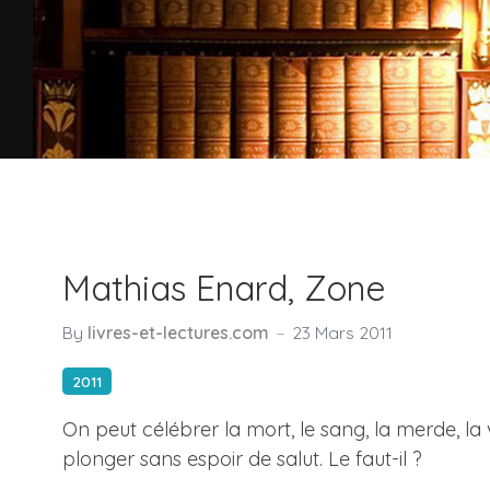
Mathias Enard, Zone
By
livres-et-lectures.com
23 Mars 2011
2011
On peut célébrer la mort, le sang, la merde, l
plonger sans espoir de salut. Le faut-il ?