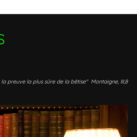
S
 la preuve la plus sûre de la bêtise" Montaigne, III,8