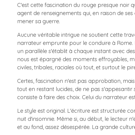
C'est cette fascination du rouge presque noir qu
agent de renseignements qui, en raison de ses 
mener sa guerre.
Aucune véritable intrigue ne soutient cette tra
narrateur emprunte pour le conduire à Rome. E
un parallèle s'établit à chaque instant avec de
nous est épargné des moments effroyables, mai
civiles, tribales, raciales où tout, et surtout le p
Certes, fascination n'est pas approbation, mais 
tout en restant lucides, de ne pas s'appesantir
consiste à faire des choix. Celui du narrateur
Le style est original. L'écriture est structuré
nuit d'insomnie. Même si, au début, le lecteur n'
et au fond, assez désespérée. La grande cultur