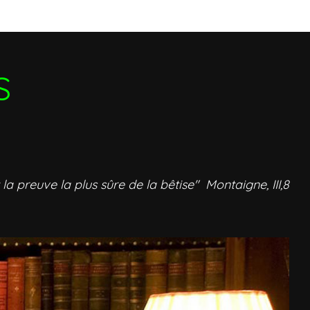
S
 la preuve la plus sûre de la bêtise" Montaigne, III,8