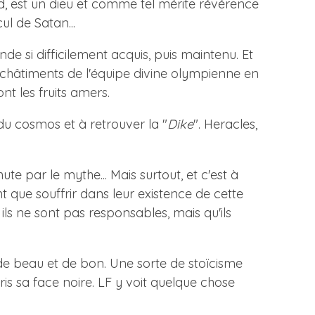
d, est un dieu et comme tel mérite révérence
ul de Satan...
e si difficilement acquis, puis maintenu. Et
 châtiments de l'équipe divine olympienne en
t les fruits amers.
 du cosmos et à retrouver la "
Dike
". Heracles,
e par le mythe... Mais surtout, et c'est à
 que souffrir dans leur existence de cette
 ils ne sont pas responsables, mais qu'ils
de beau et de bon. Une sorte de stoïcisme
is sa face noire. LF y voit quelque chose