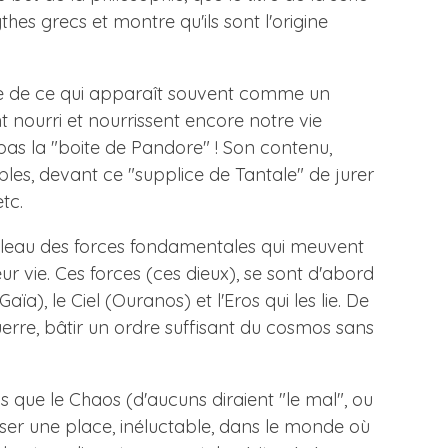
s grecs et montre qu'ils sont l'origine
erne de ce qui apparaît souvent comme un
t nourri et nourrissent encore notre vie
 pas la "boite de Pandore" ! Son contenu,
bles, devant ce "supplice de Tantale" de jurer
tc.
ableau des forces fondamentales qui meuvent
 vie. Ces forces (ces dieux), se sont d'abord
), le Ciel (Ouranos) et l'Eros qui les lie. De
uerre, bâtir un ordre suffisant du cosmos sans
s que le Chaos (d'aucuns diraient "le mal", ou
laisser une place, inéluctable, dans le monde où