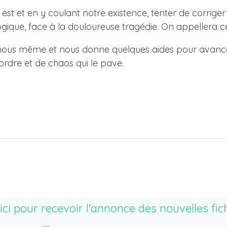
 est et en y coulant notre existence, tenter de corriger
ogique, face à la douloureuse tragédie. On appellera 
 de nous même et nous donne quelques aides pour avanc
ordre et de chaos qui le pave.
ici pour recevoir l'annonce des nouvelles fic