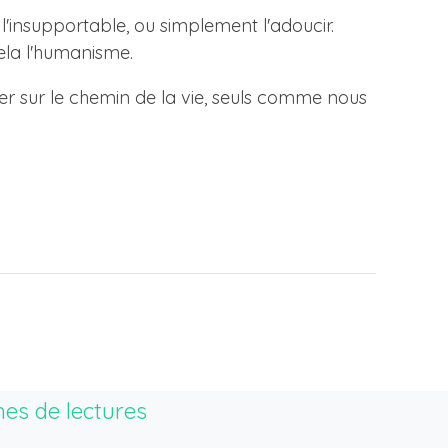
 l'insupportable, ou simplement l'adoucir.
cela l'humanisme.
er sur le chemin de la vie, seuls comme nous
hes de lectures