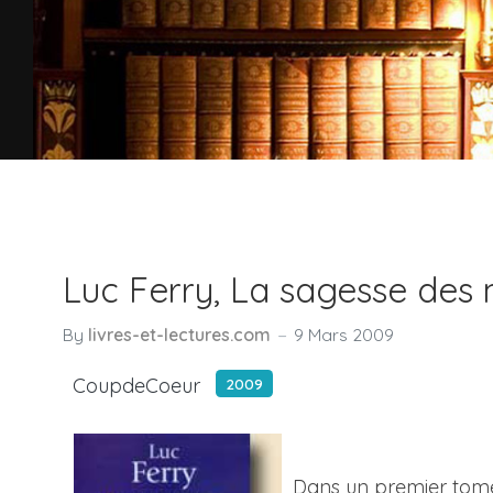
Luc Ferry, La sagesse des
By
livres-et-lectures.com
9 Mars 2009
CoupdeCoeur
2009
Dans un premier tome d