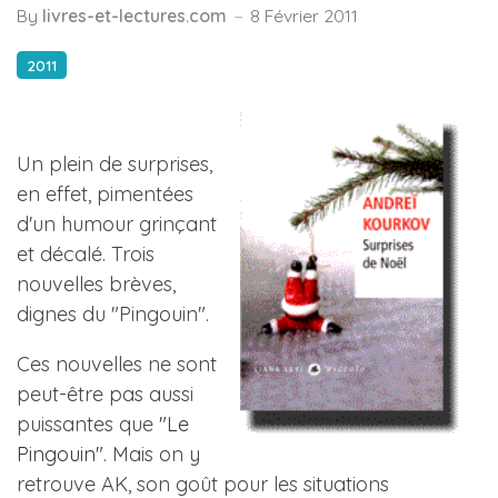
By
livres-et-lectures.com
8 Février 2011
2011
Un plein de surprises,
en effet, pimentées
d'un humour grinçant
et décalé. Trois
nouvelles brèves,
dignes du "Pingouin".
Ces nouvelles ne sont
peut-être pas aussi
puissantes que
"Le
Pingouin"
. Mais on y
retrouve AK, son goût pour les situations