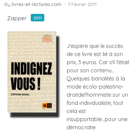
By
livres-et-lectures.com
7 Février 2011
Zapper
2011
J'espère que le succès
de ce livre est lié à son
prix, 3 euros. Car s'il l'était
pour son contenu...
Quelques banalités à la
mode écolo-palestino-
droitdel'hommiste sur un
fond individualiste, tout
cela est
insupportable...pour une
démocratie.