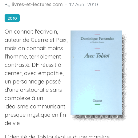
By
livres-et-lectures.com
12 Août 2010
2010
On connait l'écrivain,
auteur de Guerre et Paix,
mais on connait moins
l'homme, terriblement
contrasté. DF réussit à
cerner, avec empathie,
un personnage passé
d'une aristocratie sans
complexe à un
idéalisme communisant
presque mystique en fin
de vie.
L'identité de Tolstoï évolue d'une manière