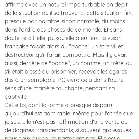
affirme avec un naturel imperturbable en dépit
de la situation où il se trouve. Et cette situation finit
presque par paraître, sinon normale, du moins
dans l'ordre des choses de ce monde. Et sans
doute l'était-elle, puisqu'elle a eu lieu. La vision
française faisait alors du "boche" un être vil et
destructeur qu'il fallait combattre. Mais il y avait
aussi, derrière ce "boche", un homme, un frère, qui,
s'il était blessé au prisonnier, recevait les égards
dus à un semblable. PC vivra cela dans l'autre
sens d'une manière touchante, pendant sa
captivité.
Cette foi, dont la forme a presque disparu
aujourd'hui est admirable, même pour l'athée que
je suis. Elle n'est pas l'affirmation d'une vérité ou
de dogmes transcendants, si souvent grotesques
pour ceux qui ne les partagent pas. Elle est au