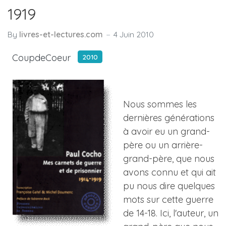
1919
By
livres-et-lectures.com
4 Juin 2010
CoupdeCoeur
2010
Nous sommes les
dernières générations
à avoir eu un grand-
père ou un arrière-
grand-père, que nous
avons connu et qui ait
pu nous dire quelques
mots sur cette guerre
de 14-18. Ici, l'auteur, un