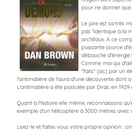
pour ne donner que
Le pire est sa très ma
pas "identique à la m
archifaux. A ce compt
puissante source d'én
débauche d'énergie ! 
Comme moi qui d'aille
"faits" (sic) par un 
l'antimatière de l'aura d'une découverte dont on
L'antimatière a été postulée par Dirac en 1929
Quant à l'histoire elle même, reconnaissons qu'
exemple d'un hélicoptère à 3000 mètres avec un b
Lisez-le et faites vous votre propre opinion ; o