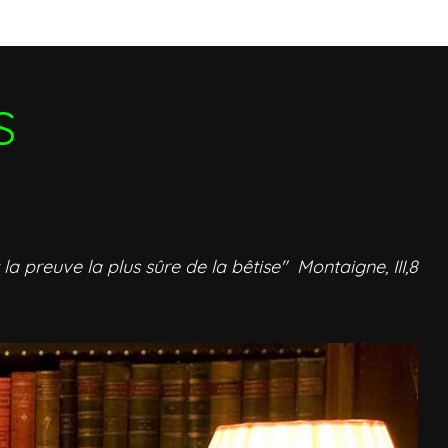
S
 la preuve la plus sûre de la bêtise" Montaigne, III,8