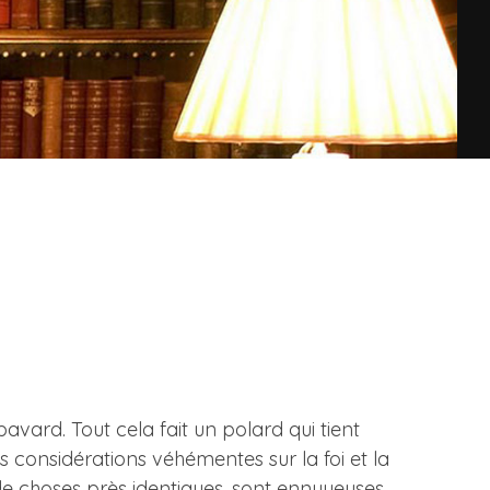
avard. Tout cela fait un polard qui tient
considérations véhémentes sur la foi et la
u de choses près identiques, sont ennuyeuses,