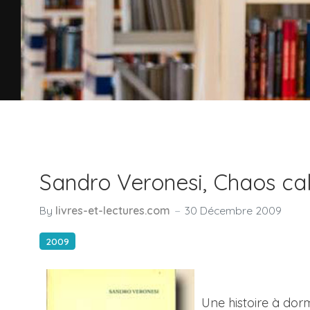
Sandro Veronesi, Chaos c
By
livres-et-lectures.com
30 Décembre 2009
2009
Une histoire à dor