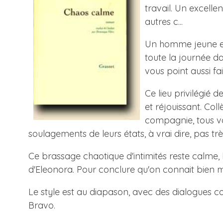
travail. Un excelle
autres c...
Un homme jeune et 
toute la journée dan
vous point aussi f
Ce lieu privilégié 
et réjouissant. Col
compagnie, tous von
soulagements de leurs états, à vrai dire, pas très
Ce brassage chaotique d'intimités reste calme, 
d'Eleonora. Pour conclure qu'on connait bien ma
Le style est au diapason, avec des dialogues c
Bravo.