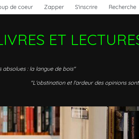
oup de coeur
Zapper
S'inscrire
Recherche
LIVRES ET LECTURE
s absolues : la langue de bois"
"L'obstination et l'ardeur des opinions sont