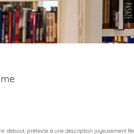
alme
mir debout, prétexte à une description joyeusement fé