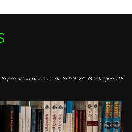
S
 la preuve la plus sûre de la bêtise" Montaigne, III,8