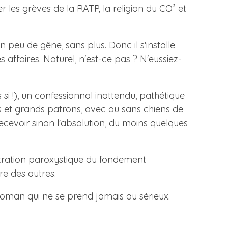
 les grèves de la RATP, la religion du CO² et
eu de gêne, sans plus. Donc il s'installe
es affaires. Naturel, n'est-ce pas ? N'eussiez-
 si !), un confessionnal inattendu, pathétique
és et grands patrons, avec ou sans chiens de
recevoir sinon l'absolution, du moins quelques
nétration paroxystique du fondement
re des autres.
roman qui ne se prend jamais au sérieux.