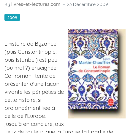
By
livres-et-lectures.com
23 Décembre 2009
2009
L'histoire de Byzance
(puis Constantinople,
puis Istanbul) est peu
(ou mal ?) enseignée.
Ce "roman" tente de
présenter d'une façon
vivante les péripéties de
cette histoire, si
profondément liée à
celle de l'Europe...
jusqu'à en conclure, aux
yeux de l'auteur, que la Turquie fait partie de