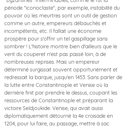
"byzantines" interminables, comme le fut la
période "iconoclaste", par exemple, instabilité du
pouvoir où les meurtres sont un outil de gestion
comme un autre, empereurs débauchés et
incompétents, etc. Il fallait une économie
prospère pour s'offrir un tel gaspillage sans
sombrer ! L'histoire montre bien d'ailleurs que le
vent du couperet n'est pas passé loin, à de
nombreuses reprises. Mais un empereur
déterminé surgissait souvent opportunément et
redressait la barque, jusqu'en 1453. Sans parler de
la lutte entre Constantinople et Venise où la
dernière finit par prendre le dessus, coupant les
ressources de Constantinople et préparant la
victoire Seldjoukide. Venise, qui avait aussi
diplomatiquement détourné la 4e croisade en
1204, pour lui faire, au passage, mettre à sac