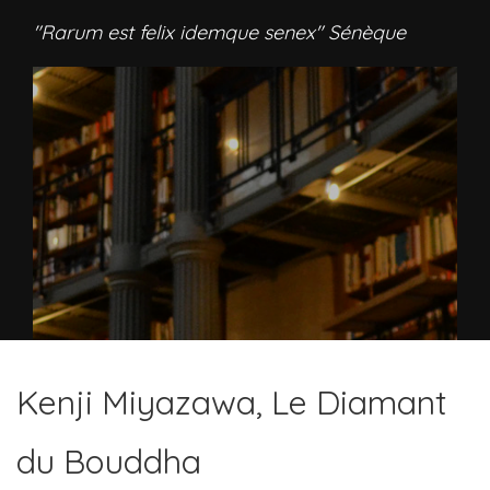
"Rarum est felix idemque senex" Sénèque
Kenji Miyazawa, Le Diamant
du Bouddha