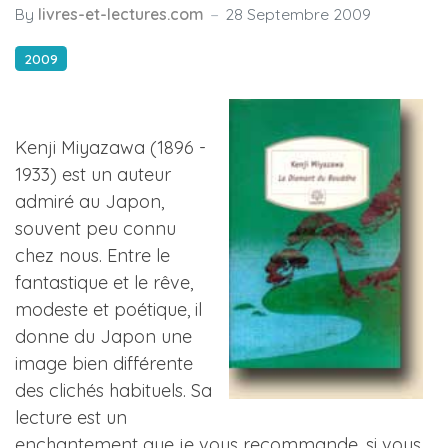
By
livres-et-lectures.com
28 Septembre 2009
2009
Kenji Miyazawa (1896 -
1933) est un auteur
admiré au Japon,
souvent peu connu
chez nous. Entre le
fantastique et le rêve,
modeste et poétique, il
donne du Japon une
image bien différente
des clichés habituels. Sa
lecture est un
enchantement que je vous recommande, si vous