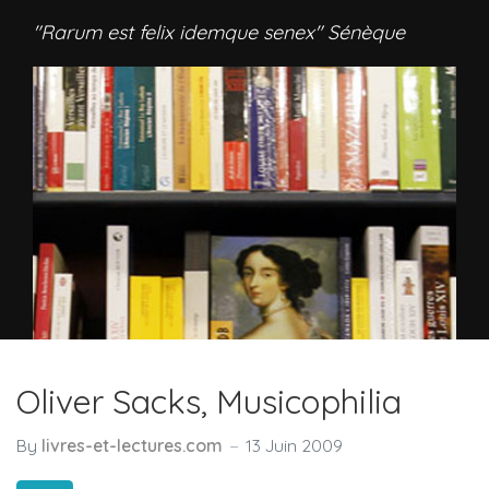
"Rarum est felix idemque senex" Sénèque
Oliver Sacks, Musicophilia
By
livres-et-lectures.com
13 Juin 2009