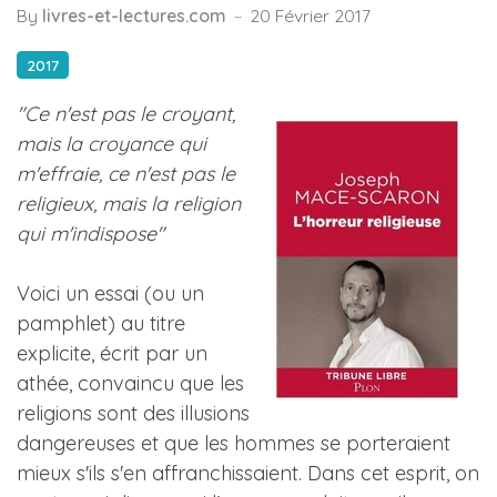
By
livres-et-lectures.com
20 Février 2017
2017
"Ce n'est pas le croyant,
mais la croyance qui
m'effraie, ce n'est pas le
religieux, mais la religion
qui m'indispose"
Voici un essai (ou un
pamphlet) au titre
explicite, écrit par un
athée, convaincu que les
religions sont des illusions
dangereuses et que les hommes se porteraient
mieux s'ils s'en affranchissaient. Dans cet esprit, on