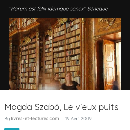
"Rarum est felix idemque senex" Sénèque
Magda Szabó, Le vieux puits
By
livres-et-lectures.com
19 Avril 2009